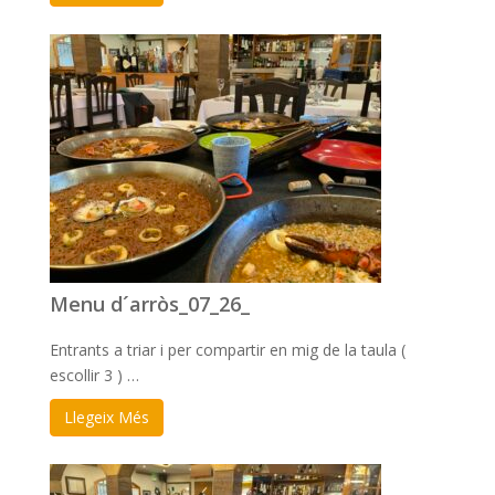
Menu d´arròs_07_26_
Entrants a triar i per compartir en mig de la taula (
escollir 3 ) …
Llegeix Més