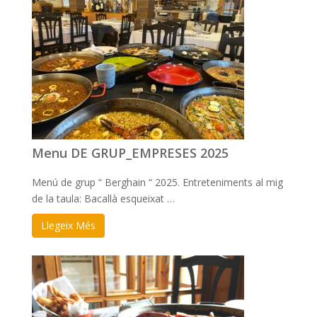
Menu DE GRUP_EMPRESES 2025
Menú de grup “ Berghain “ 2025. Entreteniments al mig
de la taula: Bacallà esqueixat …
Llegeix Més