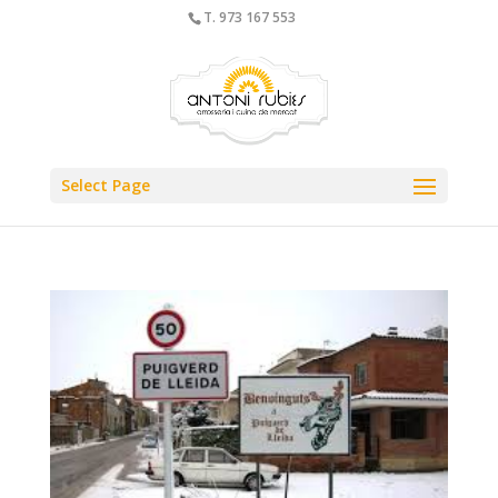
T. 973 167 553
Select Page