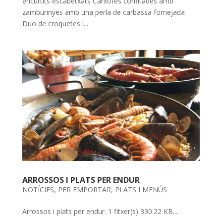
encurtits escabetxats Carxofes confitades amb
zamburinyes amb una perla de carbassa fornejada
Duo de croquetes i...
ARROSSOS I PLATS PER ENDUR
NOTÍCIES
,
PER EMPORTAR
,
PLATS I MENÚS
Arrossos i plats per endur. 1 fitxer(s) 330.22 KB...