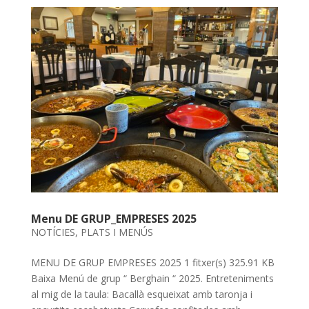
Menu DE GRUP_EMPRESES 2025
NOTÍCIES
,
PLATS I MENÚS
MENU DE GRUP EMPRESES 2025 1 fitxer(s) 325.91 KB
Baixa Menú de grup “ Berghain “ 2025. Entreteniments
al mig de la taula: Bacallà esqueixat amb taronja i