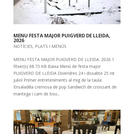
MENU FESTA MAJOR PUIGVERD DE LLEIDA,
2026
NOTÍCIES
,
PLATS I MENÚS
MENU FESTA MAJOR PUIGVERD DE LLEIDA. 2026 1
fitxer(s) 68.73 KB Baixa Menú de festa major
PUIGVERD DE LLEIDA Divendres 24 i dissabte 25 nit
juliol Primer entreteniments al mig de la taula:
Ensaladilla cremosa de pop Sandwich de croissant de
mantega i carn de bou...