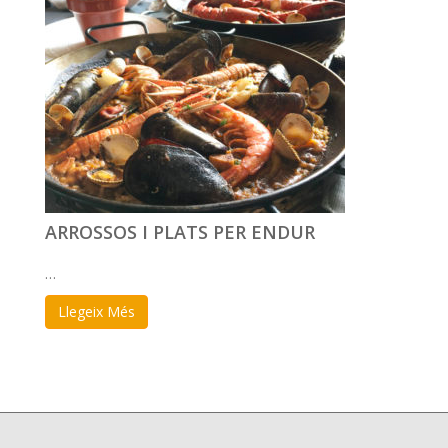
ARROSSOS I PLATS PER ENDUR
…
Llegeix Més