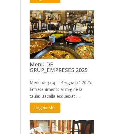
Menu DE
GRUP_EMPRESES 2025
Menú de grup “ Berghain “ 2025.
Entreteniments al mig de la
taula: Bacallà esqueixat …
Llegeix Més