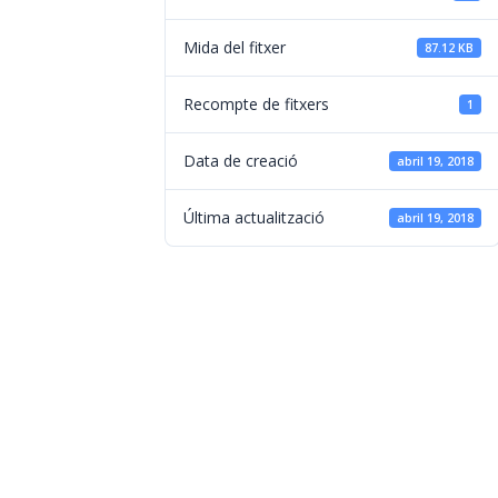
Mida del fitxer
87.12 KB
Recompte de fitxers
1
Data de creació
abril 19, 2018
Última actualització
abril 19, 2018