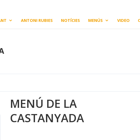
ANT
ANTONI RUBIES
NOTÍCIES
MENÚS
VIDEO
A
MENÚ DE LA
CASTANYADA