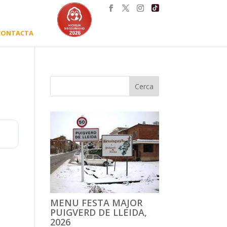
CONTACTA
MENU FESTA MAJOR
PUIGVERD DE LLEIDA,
2026