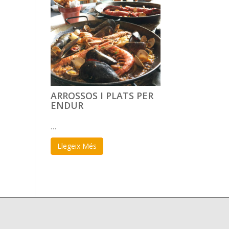
ARROSSOS I PLATS PER
ENDUR
…
Llegeix Més