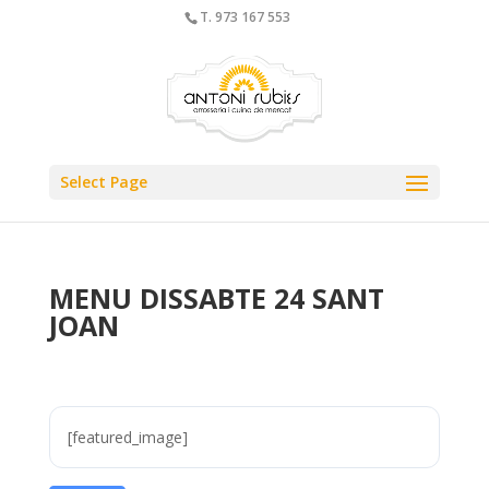
T. 973 167 553
Select Page
MENU DISSABTE 24 SANT
JOAN
[featured_image]