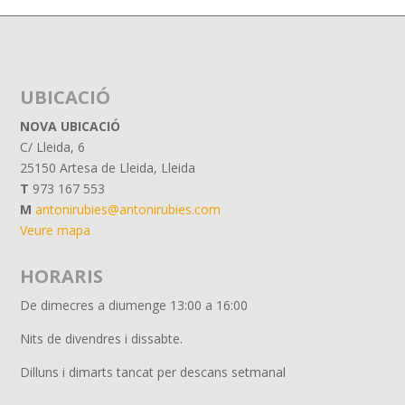
UBICACIÓ
NOVA UBICACIÓ
C/ Lleida, 6
25150 Artesa de Lleida, Lleida
T
973 167 553
M
antonirubies@antonirubies.com
Veure mapa
HORARIS
De dimecres a diumenge
13:00 a 16:00
Nits de divendres i dissabte.
Dilluns i dimarts tancat per descans setmanal