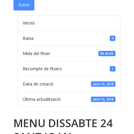
Baixa
Versió
Baixa
4
Mida del fitxer
89.46 KB
Recompte de fitxers
1
Data de creació
abril 16, 2018
Última actualització
abril 16, 2018
MENU DISSABTE 24