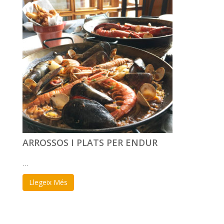
ARROSSOS I PLATS PER ENDUR
…
Llegeix Més