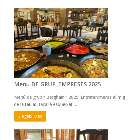
Menu DE GRUP_EMPRESES 2025
Menú de grup “ Berghain “ 2025. Entreteniments al mig
de la taula: Bacallà esqueixat …
Llegeix Més